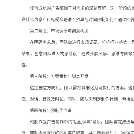
任何成功的广告都始于对需求的深刻理解。这一阶段的
递什么信息？目标受众是谁？预算与时间限制如何？通过回
第二阶段：市场调研与创意构思
在明确需求后，团队需进行市场调研，分析行业趋势、
结果，创意团队进入构思阶段：通过头脑风暴、思维导图等
性。
第三阶段：方案策划与脚本开发
选定创意方向后，团队需将其细化为可执行的方案。这
面、对话、音效及时长。同时，团队需制定制作计划，包括
第四阶段：预制作准备
预制作是广告制作中的“后勤保障”阶段。团队需完成
外，团队应制定详细的拍摄日程表，并与所有参与方（如演