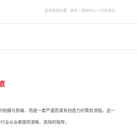
您当前的位置：
首页
>
新闻中心
>
行业资讯
答
旅
的拍摄与剪辑，而是一套严谨而富有创造力的策划流程。这一
为行业从业者提供清晰、高效的指导。