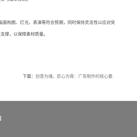
画面构图、灯光、表演等符合预期，同时保持灵活性以应对突
术支撑，以保障素材质量。
下篇：
创意为魂，匠心为骨：广告制作的核心要..
闻