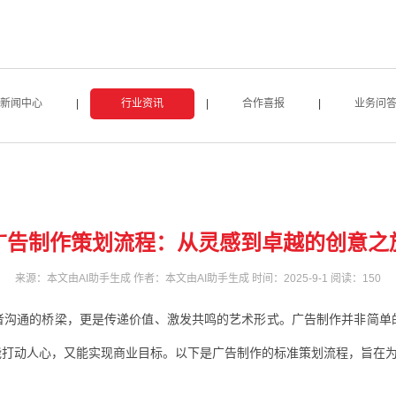
新闻中心
|
行业资讯
|
合作喜报
|
业务问
广告制作策划流程：从灵感到卓越的创意之
来源：本文由AI助手生成 作者：本文由AI助手生成 时间：2025-9-1 阅读：
150
者沟通的桥梁，更是传递价值、激发共鸣的艺术形式。广告制作并非简单
能打动人心，又能实现商业目标。以下是广告制作的标准策划流程，旨在