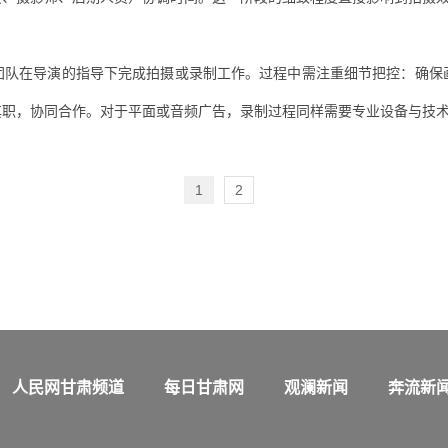
团队在导演的指导下完成拍摄或录制工作。过程中需注重细节把控：确保
其职，协同合作。对于平面或音频广告，录制过程同样需要专业设备与技
1
2
人民网甘肃频道
每日甘肃网
观澜新闻
奔流新