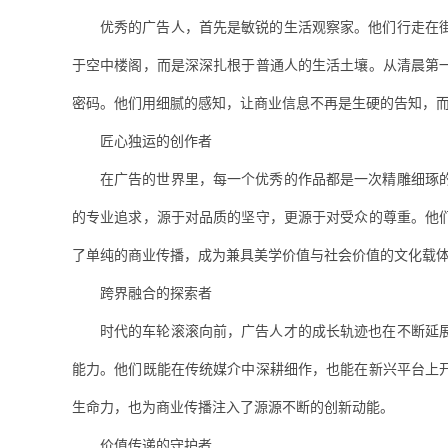
优秀的广告人，首先是敏锐的生活观察家。他们行走在
于空中楼阁，而是深深扎根于普通人的生活土壤。从清晨第
密码。他们用细腻的感知，让商业信息不再是生硬的告知，
匠心独运的创作者
在广告的世界里，每一个优秀的作品都是一次精雕细琢
的专业追求，源于对品质的坚守，更源于对受众的尊重。他
了单纯的商业传播，成为兼具美学价值与社会价值的文化载
跨界融合的探索者
时代的车轮滚滚向前，广告人才的成长轨迹也在不断延
能力。他们既能在传统媒介中深耕细作，也能在新兴平台上
生命力，也为商业传播注入了源源不断的创新动能。
价值传递的守护者