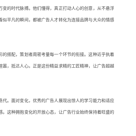
万变的时代脉搏。他们懂得，真正打动人心的创意，从不悬浮
看似平凡的瞬间，都被广告人才转化为连接品牌与大众的情感
彩的搭配，策划者周密考量每一个环节的衔接。这种近乎执着
喧嚣，抵达人心。正是这份精益求精的工匠精神，让广告超越
迭代。面对变化，优秀的广告人展现出惊人的学习能力和适应
感。这种拥抱变化的开放心态，让广告行业始终保持着旺盛的