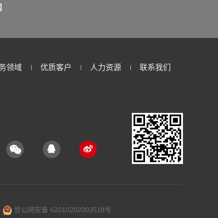
闻
务领域
优质客户
人力资源
联系我们
络
甘公网安备 62010202003518号