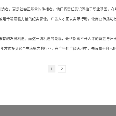
创造者，更是社会正能量的传播者。他们将责任意识深植于职业基因，在
或是传递温暖力量的纪实影像，广告人才正以实际行动，让商业传播与
。
未有的发展机遇。而这一切机遇的兑现，最终都离不开人才的智慧与汗
青年才俊投身这个充满魅力的行业，在广告的广阔天地中，书写属于自己
1
2