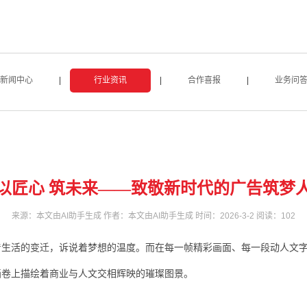
新闻中心
|
行业资讯
|
合作喜报
|
业务问
以匠心 筑未来——致敬新时代的广告筑梦
来源：本文由AI助手生成 作者：本文由AI助手生成 时间：2026-3-2 阅读：
102
生活的变迁，诉说着梦想的温度。而在每一帧精彩画面、每一段动人文字
画卷上描绘着商业与人文交相辉映的璀璨图景。