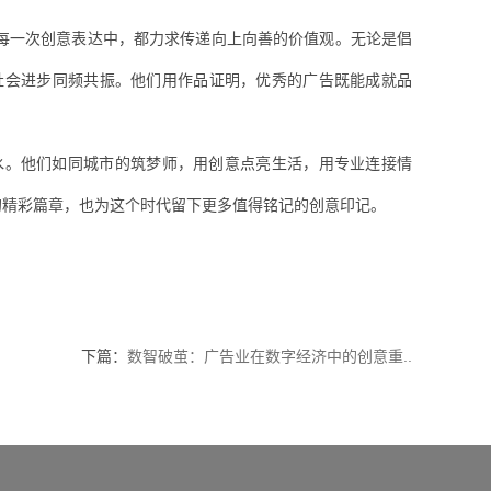
每一次创意表达中，都力求传递向上向善的价值观。无论是倡
社会进步同频共振。他们用作品证明，优秀的广告既能成就品
水。他们如同城市的筑梦师，用创意点亮生活，用专业连接情
的精彩篇章，也为这个时代留下更多值得铭记的创意印记。
下篇：
数智破茧：广告业在数字经济中的创意重..