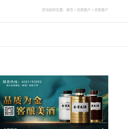
您当前的位置：
首页
>
优质客户
>
优质客户