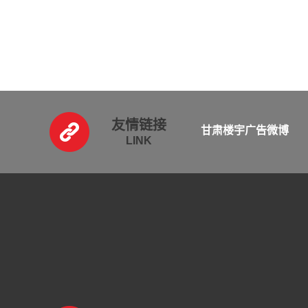
友情链接
甘肃楼宇广告微博
LINK