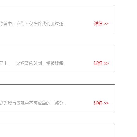
留中，它们不仅陪伴我们度过通..
详细 >>
上——这短暂的时刻，常被误解..
详细 >>
为城市景观中不可或缺的一部分..
详细 >>