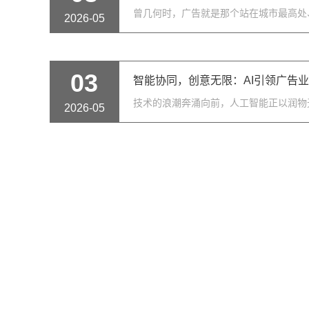
曾几何时，广告就是那个站在城市最高处
2026-05
03
智能协同，创意无限：AI引领广告
技术的浪潮奔涌向前，人工智能正以润物
2026-05