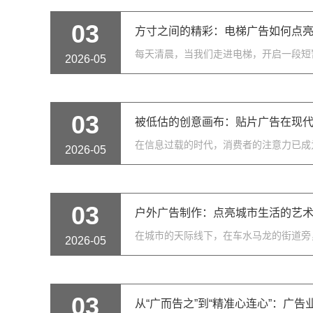
03
方寸之间的精彩：电梯广告如何点
每天清晨，当我们走进电梯，开启一段短
2026-05
03
被低估的创意画布：贴片广告在现
在信息过载的时代，消费者的注意力已成
2026-05
03
户外广告制作：点亮城市生活的艺
在城市的天际线下，在车水马龙的街道旁
2026-05
03
从“广而告之”到“精准心连心”：广告