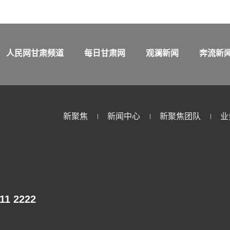
人民网甘肃频道
每日甘肃网
观澜新闻
奔流新
新聚焦
新闻中心
新聚焦团队
业
611 2222