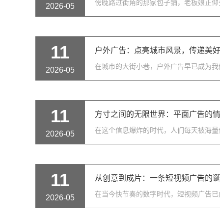
傍晚路过街角的那家包子铺，老板娘正仰头
2026-05
11
户外广告：点亮城市风景，传递美
在城市的大街小巷，户外广告早已成为我
2026-05
11
方寸之间的无限世界：平面广告的
在这个信息爆炸的时代，人们每天被海量
2026-05
11
从创意到成片：一条短视频广告的
在当今快节奏的数字时代，短视频广告已
2026-05